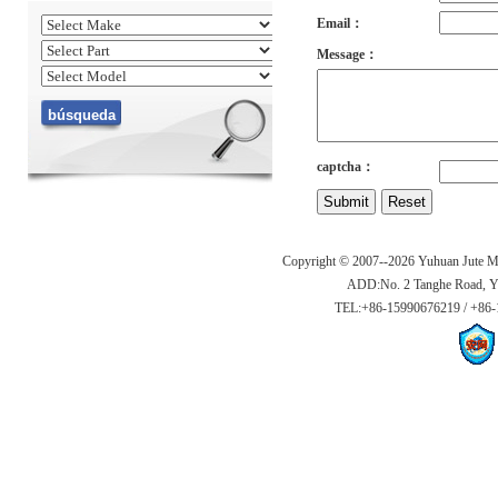
Email：
Message：
captcha：
Copyright © 2007--2026 Yuhuan Jute Ma
ADD:No. 2 Tanghe Road, Yuc
TEL:+86-15990676219 / +86